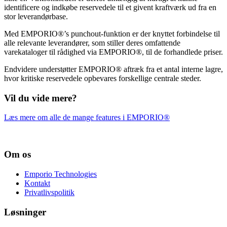
identificere og indkøbe reservedele til et givent kraftværk ud fra en
stor leverandørbase.
Med EMPORIO®’s punchout-funktion er der knyttet forbindelse til
alle relevante leverandører, som stiller deres omfattende
varekataloger til rådighed via EMPORIO®, til de forhandlede priser.
Endvidere understøtter EMPORIO® aftræk fra et antal interne lagre,
hvor kritiske reservedele opbevares forskellige centrale steder.
Vil du vide mere?
Læs mere om alle de mange features i EMPORIO®
Om os
Emporio Technologies
Kontakt
Privatlivspolitik
Løsninger