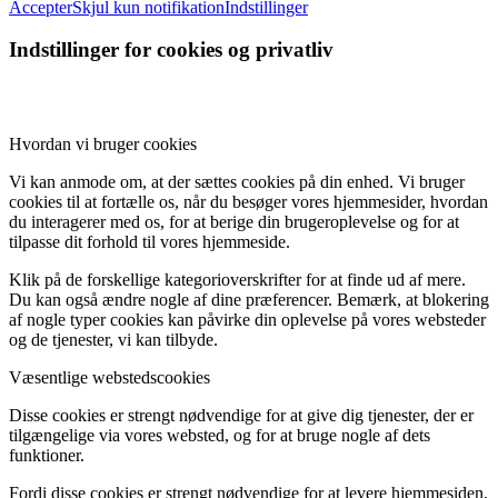
Accepter
Skjul kun notifikation
Indstillinger
Indstillinger for cookies og privatliv
Hvordan vi bruger cookies
Vi kan anmode om, at der sættes cookies på din enhed. Vi bruger
cookies til at fortælle os, når du besøger vores hjemmesider, hvordan
du interagerer med os, for at berige din brugeroplevelse og for at
tilpasse dit forhold til vores hjemmeside.
Klik på de forskellige kategorioverskrifter for at finde ud af mere.
Du kan også ændre nogle af dine præferencer. Bemærk, at blokering
af nogle typer cookies kan påvirke din oplevelse på vores websteder
og de tjenester, vi kan tilbyde.
Væsentlige webstedscookies
Disse cookies er strengt nødvendige for at give dig tjenester, der er
tilgængelige via vores websted, og for at bruge nogle af dets
funktioner.
Fordi disse cookies er strengt nødvendige for at levere hjemmesiden,