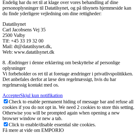
Endelig har du ret til at klage over vores behandling af dine
personoplysninger til Datatilsynet, og på tilsynets hjemmeside kan
du finde yderligere vejledning om dine rettigheder:
Datatilsynet
Carl Jacobsens Vej 35
2500 Valby
Tlf: +45 33 19 32 00
Mail: dt@datatilsynet.dk,
Web: www.datatilsynet.dk
8. Ændringer i denne erklæring om beskyttelse af personlige
oplysninger
Vi forbeholder os ret til at foretage ændringer i privatlivspolitikken.
Det anbefales derfor at læse den regelmæssigt, hvis du har
regelmæssig kontakt med os.
Accepter
Skjul kun notifikation
Check to enable permanent hiding of message bar and refuse all
cookies if you do not opt in. We need 2 cookies to store this setting.
Otherwise you will be prompted again when opening a new
browser window or new a tab.
Click to enable/disable essential site cookies.
Få mere at vide om EMPORIO