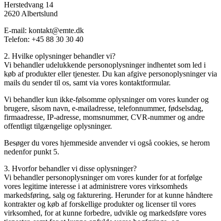
Herstedvang 14
2620 Albertslund
E-mail: kontakt@emte.dk
Telefon: +45 88 30 30 40
2. Hvilke oplysninger behandler vi?
Vi behandler udelukkende personoplysninger indhentet som led i
køb af produkter eller tjenester. Du kan afgive personoplysninger via
mails du sender til os, samt via vores kontaktformular.
Vi behandler kun ikke-følsomme oplysninger om vores kunder og
brugere, såsom navn, e-mailadresse, telefonnummer, fødselsdag,
firmaadresse, IP-adresse, momsnummer, CVR-nummer og andre
offentligt tilgængelige oplysninger.
Besøger du vores hjemmeside anvender vi også cookies, se herom
nedenfor punkt 5.
3. Hvorfor behandler vi disse oplysninger?
Vi behandler personoplysninger om vores kunder for at forfølge
vores legitime interesse i at administrere vores virksomheds
markedsføring, salg og fakturering. Herunder for at kunne håndtere
kontrakter og køb af forskellige produkter og licenser til vores
virksomhed, for at kunne forbedre, udvikle og markedsføre vores