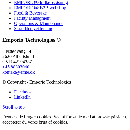
EMPORIO® Indkøbsløsning
EMPORIO® B2B webshop
Food & Beverage
Facility Managment
Operations & Maintenance
Skræddersyet løsning
Emporio Technologies ©
Herstedvang 14
2620 Albertslund
CVR 42194387
+45 88303040
kontakt@emte.dk
© Copyright - Emporio Technologies
Facebook
LinkedIn
Scroll to top
Denne side bruger cookies. Ved at fortsætte med at browse på siden,
accepterer du vores brug af cookies.