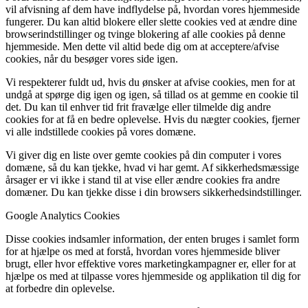
vil afvisning af dem have indflydelse på, hvordan vores hjemmeside
fungerer. Du kan altid blokere eller slette cookies ved at ændre dine
browserindstillinger og tvinge blokering af alle cookies på denne
hjemmeside. Men dette vil altid bede dig om at acceptere/afvise
cookies, når du besøger vores side igen.
Vi respekterer fuldt ud, hvis du ønsker at afvise cookies, men for at
undgå at spørge dig igen og igen, så tillad os at gemme en cookie til
det. Du kan til enhver tid frit fravælge eller tilmelde dig andre
cookies for at få en bedre oplevelse. Hvis du nægter cookies, fjerner
vi alle indstillede cookies på vores domæne.
Vi giver dig en liste over gemte cookies på din computer i vores
domæne, så du kan tjekke, hvad vi har gemt. Af sikkerhedsmæssige
årsager er vi ikke i stand til at vise eller ændre cookies fra andre
domæner. Du kan tjekke disse i din browsers sikkerhedsindstillinger.
Google Analytics Cookies
Disse cookies indsamler information, der enten bruges i samlet form
for at hjælpe os med at forstå, hvordan vores hjemmeside bliver
brugt, eller hvor effektive vores marketingkampagner er, eller for at
hjælpe os med at tilpasse vores hjemmeside og applikation til dig for
at forbedre din oplevelse.