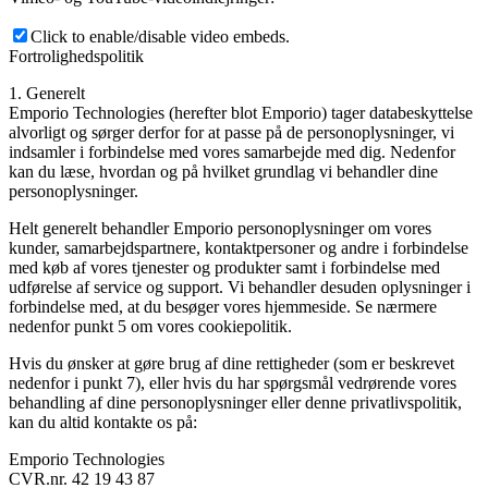
Click to enable/disable video embeds.
Fortrolighedspolitik
1. Generelt
Emporio Technologies (herefter blot Emporio) tager databeskyttelse
alvorligt og sørger derfor for at passe på de personoplysninger, vi
indsamler i forbindelse med vores samarbejde med dig. Nedenfor
kan du læse, hvordan og på hvilket grundlag vi behandler dine
personoplysninger.
Helt generelt behandler Emporio personoplysninger om vores
kunder, samarbejdspartnere, kontaktpersoner og andre i forbindelse
med køb af vores tjenester og produkter samt i forbindelse med
udførelse af service og support. Vi behandler desuden oplysninger i
forbindelse med, at du besøger vores hjemmeside. Se nærmere
nedenfor punkt 5 om vores cookiepolitik.
Hvis du ønsker at gøre brug af dine rettigheder (som er beskrevet
nedenfor i punkt 7), eller hvis du har spørgsmål vedrørende vores
behandling af dine personoplysninger eller denne privatlivspolitik,
kan du altid kontakte os på:
Emporio Technologies
CVR.nr. 42 19 43 87