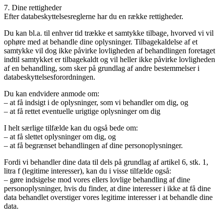
7. Dine rettigheder
Efter databeskyttelsesreglerne har du en række rettigheder.
Du kan bl.a. til enhver tid trække et samtykke tilbage, hvorved vi vil
ophøre med at behandle dine oplysninger. Tilbagekaldelse af et
samtykke vil dog ikke påvirke lovligheden af behandlingen foretaget
indtil samtykket er tilbagekaldt og vil heller ikke påvirke lovligheden
af en behandling, som sker på grundlag af andre bestemmelser i
databeskyttelsesforordningen.
Du kan endvidere anmode om:
– at få indsigt i de oplysninger, som vi behandler om dig, og
– at få rettet eventuelle urigtige oplysninger om dig
I helt særlige tilfælde kan du også bede om:
– at få slettet oplysninger om dig, og
– at få begrænset behandlingen af dine personoplysninger.
Fordi vi behandler dine data til dels på grundlag af artikel 6, stk. 1,
litra f (legitime interesser), kan du i visse tilfælde også:
– gøre indsigelse mod vores ellers lovlige behandling af dine
personoplysninger, hvis du finder, at dine interesser i ikke at få dine
data behandlet overstiger vores legitime interesser i at behandle dine
data.